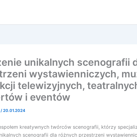
enie unikalnych scenografii d
trzeni wystawienniczych, m
kcji telewizyjnych, teatralnyc
rtów i eventów
t
/
20.01.2024
społem kreatywnych twórców scenografii, którzy specjaliz
nikalnych scenografii dla różnych przestrzeni wystawienni