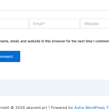
Email*
Website
ame, email, and website in this browser for the next time I commen
right © 2026 akevent.art | Powered by
Astra WordPress 