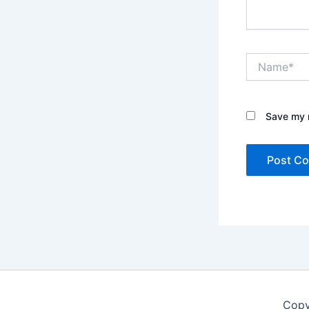
Name*
Save my n
Copy