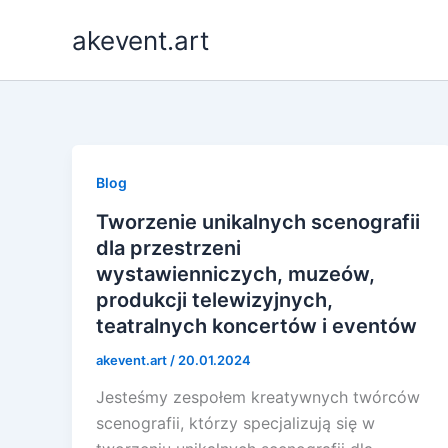
Skip
akevent.art
to
content
Blog
Tworzenie unikalnych scenografii
dla przestrzeni
wystawienniczych, muzeów,
produkcji telewizyjnych,
teatralnych koncertów i eventów
akevent.art
/
20.01.2024
Jesteśmy zespołem kreatywnych twórców
scenografii, którzy specjalizują się w