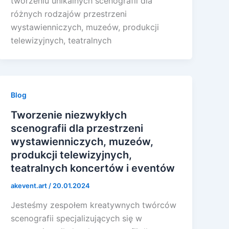
tworzeniu unikalnych scenografii dla
różnych rodzajów przestrzeni
wystawienniczych, muzeów, produkcji
telewizyjnych, teatralnych
Blog
Tworzenie niezwykłych
scenografii dla przestrzeni
wystawienniczych, muzeów,
produkcji telewizyjnych,
teatralnych koncertów i eventów
akevent.art
/
20.01.2024
Jesteśmy zespołem kreatywnych twórców
scenografii specjalizujących się w