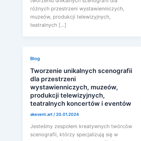
tworzeniu unikalnych scenografii dla
różnych przestrzeni wystawienniczych,
muzeów, produkcji telewizyjnych,
teatralnych […]
Blog
Tworzenie unikalnych scenografii
dla przestrzeni
wystawienniczych, muzeów,
produkcji telewizyjnych,
teatralnych koncertów i eventów
akevent.art
/
20.01.2024
Jesteśmy zespołem kreatywnych twórców
scenografii, którzy specjalizują się w