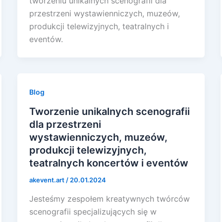
tworzeniu unikalnych scenografii dla
przestrzeni wystawienniczych, muzeów,
produkcji telewizyjnych, teatralnych i
eventów.
Blog
Tworzenie unikalnych scenografii
dla przestrzeni
wystawienniczych, muzeów,
produkcji telewizyjnych,
teatralnych koncertów i eventów
akevent.art
/
20.01.2024
Jesteśmy zespołem kreatywnych twórców
scenografii specjalizujących się w